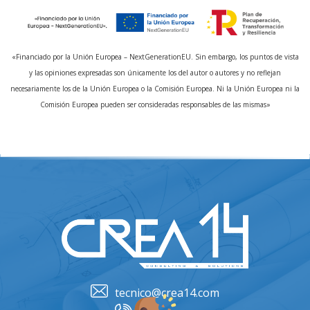
«Financiado por la Unión Europea – NextGenerationEU. Sin embargo, los puntos de vista
y las opiniones expresadas son únicamente los del autor o autores y no reflejan
necesariamente los de la Unión Europea o la Comisión Europea. Ni la Unión Europea ni la
Comisión Europea pueden ser consideradas responsables de las mismas»
tecnico@crea14.com