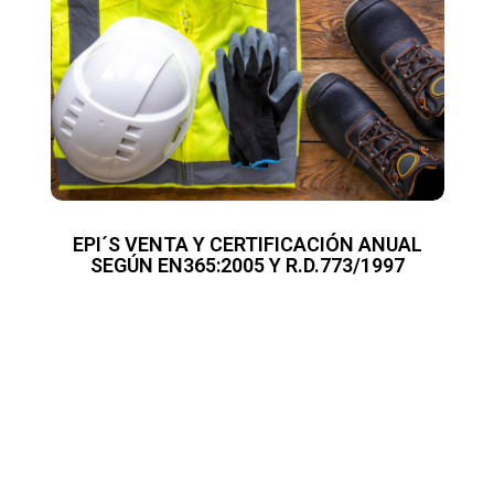
EPI´S VENTA Y CERTIFICACIÓN ANUAL
SEGÚN EN365:2005 Y R.D.773/1997