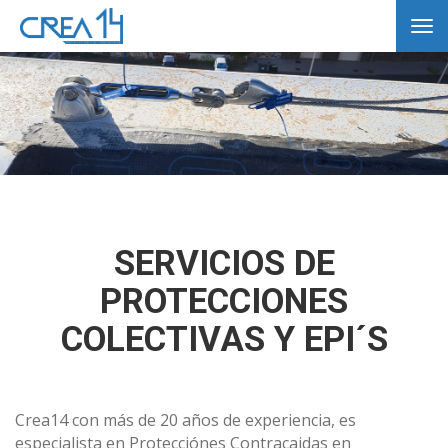
Tog
nav
SERVICIOS DE
PROTECCIONES
COLECTIVAS Y EPI´S
Crea14 con más de 20 años de experiencia, es
especialista en Protecciónes Contracaidas en