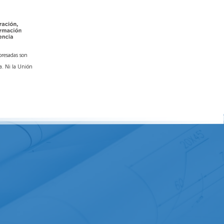
presadas son
a. Ni la Unión