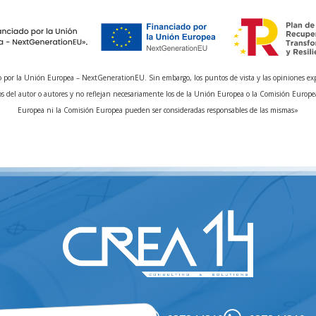
 por la Unión Europea – NextGenerationEU. Sin embargo, los puntos de vista y las opiniones ex
s del autor o autores y no reflejan necesariamente los de la Unión Europea o la Comisión Europe
Europea ni la Comisión Europea pueden ser consideradas responsables de las mismas»