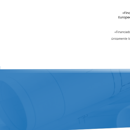
«Financiado
únicamente lo