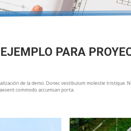
E EJEMPLO PARA PROYE
lización de la demo. Donec vestibulum molestie tristique. Null
Praesent commodo accumsan porta.