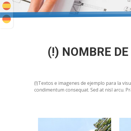
(!) NOMBRE D
(!)Textos e imagenes de ejemplo para la visua
condimentum consequat. Sed at nisl arcu. 